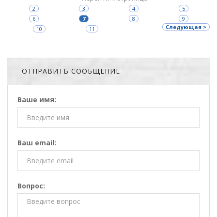
2
3
4
5
6
7
8
9
Следующая >
10
11
ОТПРАВИТЬ СООБЩЕНИЕ
Ваше имя:
Ваш email:
Вопрос: