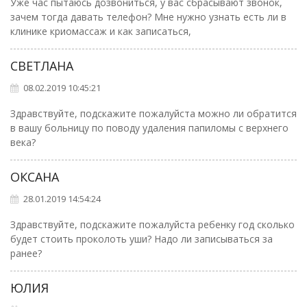
Уже час пытаюсь дозвониться, у вас сбрасывают звонок,
зачем тогда давать телефон? Мне нужно узнать есть ли в
клинике криомассаж и как записаться,
СВЕТЛАНА
08.02.2019 10:45:21
Здравствуйте, подскажите пожалуйста можно ли обратится
в вашу больницу по поводу удаления папиломы с верхнего
века?
ОКСАНА
28.01.2019 14:54:24
Здравствуйте, подскажите пожалуйста ребенку год сколько
будет стоить проколоть уши? Надо ли записываться за
ранее?
ЮЛИЯ