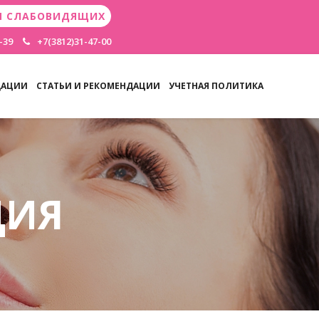
Я СЛАБОВИДЯЩИХ
-39
+7(3812)31-47-00
ДАЦИИ
СТАТЬИ И РЕКОМЕНДАЦИИ
УЧЕТНАЯ ПОЛИТИКА
ЦИЯ