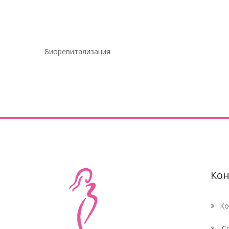
Биоревитализация
Кон
Ко
Сп