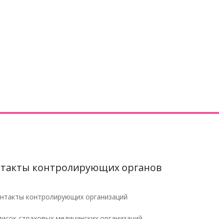
такты контролирующих органов
нтакты контролирующих организаций
исок страховых медицинских организаций